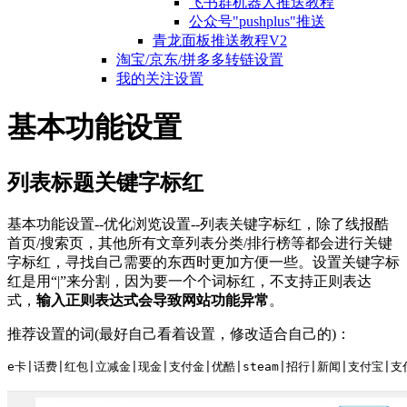
飞书群机器人推送教程
公众号"pushplus"推送
青龙面板推送教程V2
淘宝/京东/拼多多转链设置
我的关注设置
基本功能设置
列表标题关键字标红
基本功能设置--优化浏览设置--列表关键字标红，除了线报酷
首页/搜索页，其他所有文章列表分类/排行榜等都会进行关键
字标红，寻找自己需要的东西时更加方便一些。设置关键字标
红是用“|”来分割，因为要一个个词标红，不支持正则表达
式，
输入正则表达式会导致网站功能异常
。
推荐设置的词(最好自己看着设置，修改适合自己的)：
e卡|话费|红包|立减金|现金|支付金|优酷|steam|招行|新闻|支付宝|