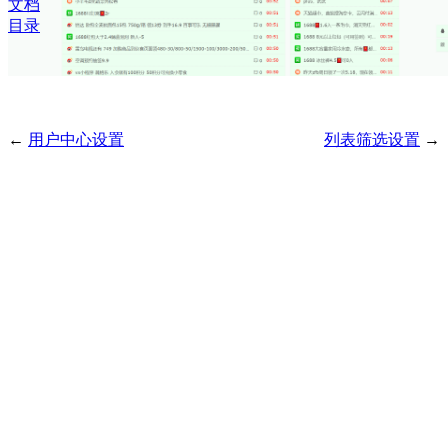
文档
目录
←
用户中心设置
列表筛选设置
→