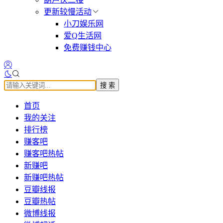
更新较慢活动
小刀娱乐网
爱Q生活网
免费赚钱中心
搜 索
首页
我的关注
排行榜
赚客吧
赚客吧热帖
新赚吧
新赚吧热帖
豆瓣线报
豆瓣热帖
微博线报