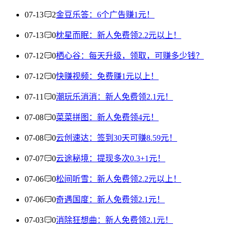
07-13
2
金豆乐答：6个广告赚1元！
07-13
0
枕星而眠：新人免费领2.2元以上！
07-12
0
栖心谷：每天升级，领取，可赚多少钱？
07-12
0
快赚视频：免费赚1元以上！
07-11
0
潮玩乐消消：新人免费领2.1元！
07-08
0
菜菜拼图：新人免费领4元！
07-08
0
云创速达：签到30天可赚8.59元！
07-07
0
云途秘境：提现多次0.3+1元！
07-06
0
松间听雪：新人免费领2.2元以上！
07-06
0
奇遇国度：新人免费领2.1元！
07-03
0
消除狂想曲：新人免费领2.1元！