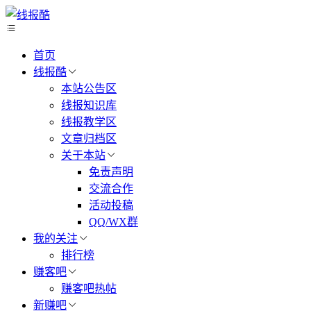
首页
线报酷
本站公告区
线报知识库
线报教学区
文章归档区
关于本站
免责声明
交流合作
活动投稿
QQ/WX群
我的关注
排行榜
赚客吧
赚客吧热帖
新赚吧