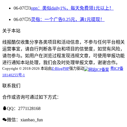
06-07
3
opn：类似daily1%，每天免费领1元以上！
06-07
5
灵指：一个广告0.25元，满1元提现！
关于本站
线报酷仅收集分享各类项目和活动信息，不参与任何平台相关
运营事宜，请自行判断各平台和项目的信誉度，如觉有风险，
请勿参与。如用户在浏览过程发现违规文章，可使用举报功能
进行通知本站处理，我们会及时处理举报文章，谢谢合作。
Copyright © 2018-2026 本站由
Z-BlogPHP
强力驱动
粤ICP备
18140255号-1
联系我们
合作或咨询可通过如下方式：
QQ：2771128168
微信：xianbao_fun