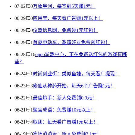
07-02
0
万象星河，每签到5天赚1元！
06-29
0
应用宝，每天看广告赚1元以上！
06-29
0
仪器信息网，免费领1元红包！
06-29
1
首驱电动车，邀请好友免费领红包！
06-28
16
oppo游戏中心，正在免费送红包的游戏有哪
些？
06-24
1
时尚创业街：类似鱼塘，每天看广提现！
06-23
3
修仙从种药开始，每天6个广告赚1元！
06-22
1
最佳炮手：新人免费领0.9元！
06-21
1
聚宝成语：免费赚10元以上！
06-21
4
取团：每天看广告赚1元以上！
06-19
0
农场消消乐：新人免费领2.1元！