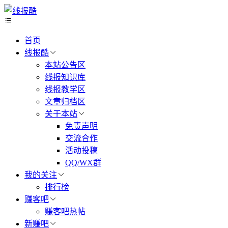
首页
线报酷
本站公告区
线报知识库
线报教学区
文章归档区
关于本站
免责声明
交流合作
活动投稿
QQ/WX群
我的关注
排行榜
赚客吧
赚客吧热帖
新赚吧