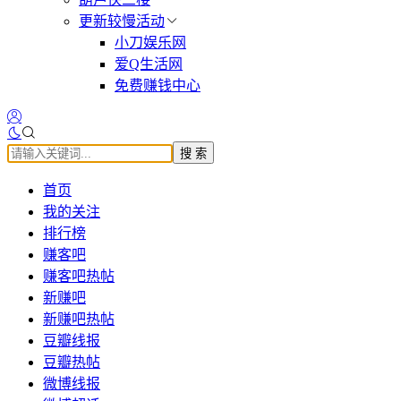
更新较慢活动
小刀娱乐网
爱Q生活网
免费赚钱中心
搜 索
首页
我的关注
排行榜
赚客吧
赚客吧热帖
新赚吧
新赚吧热帖
豆瓣线报
豆瓣热帖
微博线报